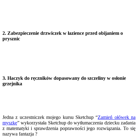
2. Zabezpieczenie drzwiczek w łazience przed obijaniem o
prysznic
3. Haczyk do ręczników dopasowany do szczeliny w osłonie
grzejnika
Jedna z uczestniczek mojego kursu Sketchup “
Zamień ołówek na
myszkę
” wykorzystała Sketchup do wytłumaczenia dziecku zadania
z matematyki i sprawdzenia poprawności jego rozwiązania. To się
nazywa fantazja ?