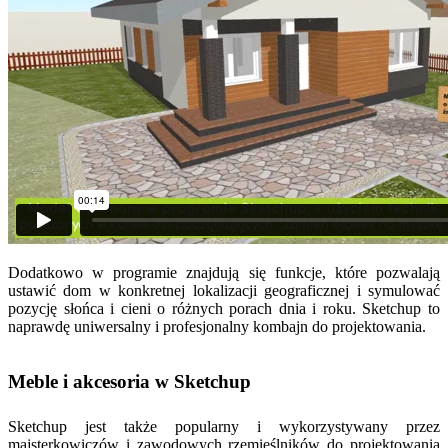
Dodatkowo w programie znajdują się funkcje, które pozwalają
ustawić dom w konkretnej lokalizacji geograficznej i symulować
pozycję słońca i cieni o różnych porach dnia i roku. Sketchup to
naprawdę uniwersalny i profesjonalny kombajn do projektowania.
Meble i akcesoria w Sketchup
Sketchup jest także popularny i wykorzystywany przez
majsterkowiczów i zawodowych rzemieślników do projektowania