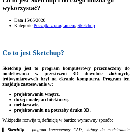
Co to jest Sketchup i do czego można go
wykorzystać?
Data
15/06/2020
Kategorie
Początki z programem
,
Sketchup
Co to jest Sketchup?
Sketchup jest to program komputerowy przeznaczony do
modelowania w przestrzeni 3D dowolnie złożonych,
trójwymiarowych brył na ekranie komputera. Program ten
znajduje zastosowanie w:
projektowaniu wnętrz,
dużej i małej architekturze,
meblarstwie,
projektowaniu na potrzeby druku 3D.
Wikipedia rozwija tą definicję w bardzo wymowny sposób:
SketchUp
– program komputerowy CAD, służący do modelowania