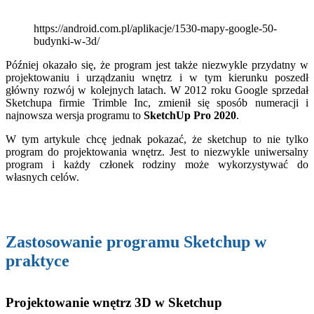
https://android.com.pl/aplikacje/1530-mapy-google-50-
budynki-w-3d/
Później okazało się, że program jest także niezwykle przydatny w
projektowaniu i urządzaniu wnętrz i w tym kierunku poszedł
główny rozwój w kolejnych latach. W 2012 roku Google sprzedał
Sketchupa firmie Trimble Inc, zmienił się sposób numeracji i
najnowsza wersja programu to
SketchUp Pro 2020
.
W tym artykule chcę jednak pokazać, że sketchup to nie tylko
program do projektowania wnętrz. Jest to niezwykle uniwersalny
program i każdy członek rodziny może wykorzystywać do
własnych celów.
Zastosowanie programu Sketchup w
praktyce
Projektowanie wnętrz 3D w Sketchup