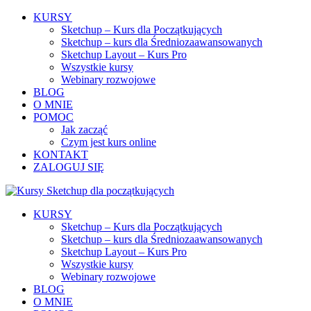
KURSY
Sketchup – Kurs dla Początkujących
Sketchup – kurs dla Średniozaawansowanych
Sketchup Layout – Kurs Pro
Wszystkie kursy
Webinary rozwojowe
BLOG
O MNIE
POMOC
Jak zacząć
Czym jest kurs online
KONTAKT
ZALOGUJ SIĘ
KURSY
Sketchup – Kurs dla Początkujących
Sketchup – kurs dla Średniozaawansowanych
Sketchup Layout – Kurs Pro
Wszystkie kursy
Webinary rozwojowe
BLOG
O MNIE