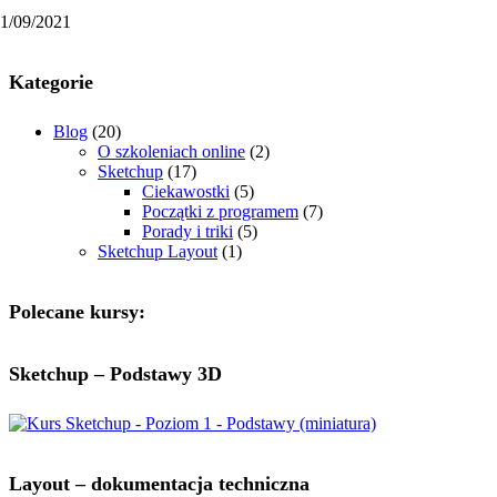
11/09/2021
Kategorie
Blog
(20)
O szkoleniach online
(2)
Sketchup
(17)
Ciekawostki
(5)
Początki z programem
(7)
Porady i triki
(5)
Sketchup Layout
(1)
Polecane kursy:
Sketchup – Podstawy 3D
Layout – dokumentacja techniczna