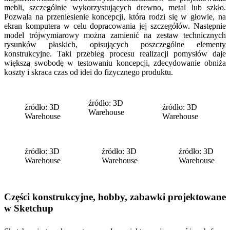
mebli, szczególnie wykorzystujących drewno, metal lub szkło.
Pozwala na przeniesienie koncepcji, która rodzi się w głowie, na
ekran komputera w celu dopracowania jej szczegółów. Następnie
model trójwymiarowy można zamienić na zestaw technicznych
rysunków płaskich, opisujących poszczególne elementy
konstrukcyjne. Taki przebieg procesu realizacji pomysłów daje
większą swobodę w testowaniu koncepcji, zdecydowanie obniża
koszty i skraca czas od idei do fizycznego produktu.
źródło: 3D
źródło: 3D
źródło: 3D
Warehouse
Warehouse
Warehouse
źródło: 3D
źródło: 3D
źródło: 3D
Warehouse
Warehouse
Warehouse
Części konstrukcyjne, hobby, zabawki projektowane
w Sketchup