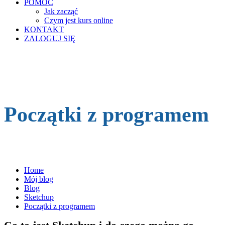
POMOC
Jak zacząć
Czym jest kurs online
KONTAKT
ZALOGUJ SIĘ
Początki z programem
Home
Mój blog
Blog
Sketchup
Początki z programem