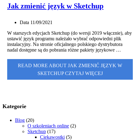
Jak zmienić język w Sketchup
Data
11/09/2021
W starszych edycjach Sketchup (do wersji 2019 włącznie), aby
ustawić język programu należało wybrać odpowiedni plik
instalacyjny. Na stronie oficjalnego polskiego dystrybutora
nadal dostępne są do pobrania różne pakiety językowe …
READ MORE ABOUT JAK ZMIENIĆ JĘZYK W
SKETCHUP
CZYTAJ WIĘCEJ
Kategorie
Blog
(20)
O szkoleniach online
(2)
Sketchup
(17)
Ciekawostki
(5)