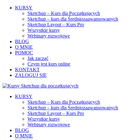
KURSY
Sketchup – Kurs dla Początkujących
Sketchup – kurs dla Średniozaawansowanych
Sketchup Layout – Kurs Pro
Wszystkie kursy
Webinary rozwojowe
BLOG
O MNIE
POMOC
Jak zacząć
Czym jest kurs online
KONTAKT
ZALOGUJ SIĘ
KURSY
Sketchup – Kurs dla Początkujących
Sketchup – kurs dla Średniozaawansowanych
Sketchup Layout – Kurs Pro
Wszystkie kursy
Webinary rozwojowe
BLOG
O MNIE