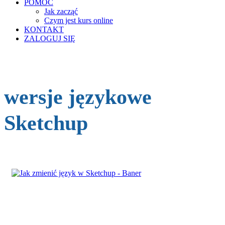
POMOC
Jak zacząć
Czym jest kurs online
KONTAKT
ZALOGUJ SIĘ
wersje językowe
Sketchup