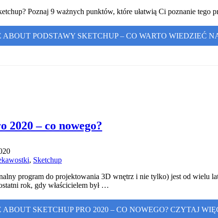
ketchup? Poznaj 9 ważnych punktów, które ułatwią Ci poznanie tego 
 ABOUT PODSTAWY SKETCHUP – CO WARTO WIEDZIEĆ N
o 2020 – co nowego?
020
ekawostki
,
Sketchup
alny program do projektowania 3D wnętrz i nie tylko) jest od wielu la
ostatni rok, gdy właścicielem był …
 ABOUT SKETCHUP PRO 2020 – CO NOWEGO?
CZYTAJ WIĘ