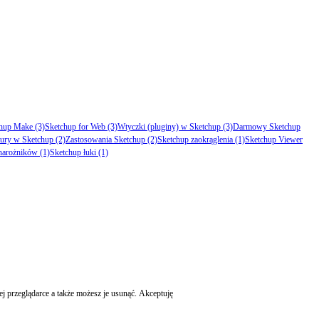
chup Make
(3)
Sketchup for Web
(3)
Wtyczki (pluginy) w Sketchup
(3)
Darmowy Sketchup
tury w Sketchup
(2)
Zastosowania Sketchup
(2)
Sketchup zaokrąglenia
(1)
Sketchup Viewer
 narożników
(1)
Sketchup łuki
(1)
j przeglądarce a także możesz je usunąć.
Akceptuję