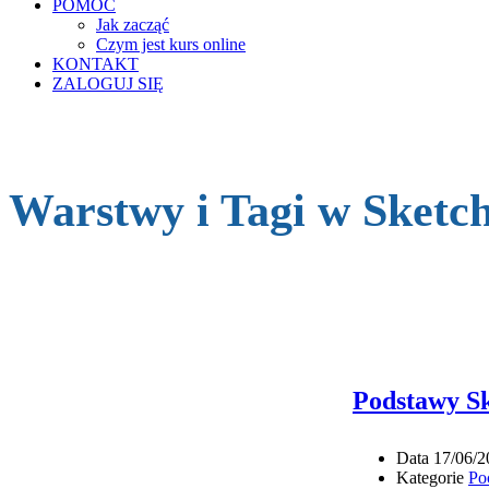
POMOC
Jak zacząć
Czym jest kurs online
KONTAKT
ZALOGUJ SIĘ
Warstwy i Tagi w Sketc
Podstawy Sk
Data
17/06/2
Kategorie
Po