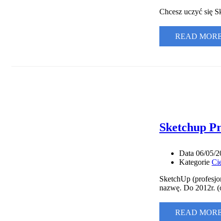
Chcesz uczyć się S
READ MORE
Sketchup Pr
Data
06/05/2
Kategorie
Ci
SketchUp (profesjon
nazwę. Do 2012r. (
READ MORE