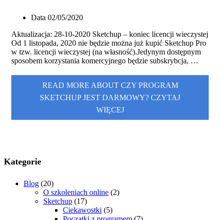
Data
02/05/2020
Aktualizacja: 28-10-2020 Sketchup – koniec licencji wieczystej
Od 1 listopada, 2020 nie będzie można już kupić Sketchup Pro
w tzw. licencji wieczystej (na własność).Jedynym dostępnym
sposobem korzystania komercyjnego będzie subskrybcja, …
READ MORE ABOUT CZY PROGRAM
SKETCHUP JEST DARMOWY?
CZYTAJ
WIĘCEJ
Kategorie
Blog
(20)
O szkoleniach online
(2)
Sketchup
(17)
Ciekawostki
(5)
Początki z programem
(7)