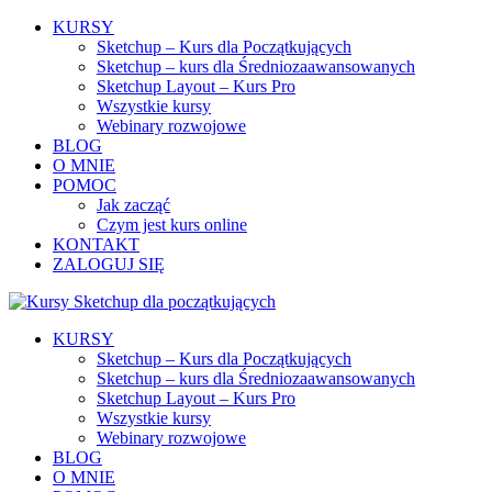
KURSY
Sketchup – Kurs dla Początkujących
Sketchup – kurs dla Średniozaawansowanych
Sketchup Layout – Kurs Pro
Wszystkie kursy
Webinary rozwojowe
BLOG
O MNIE
POMOC
Jak zacząć
Czym jest kurs online
KONTAKT
ZALOGUJ SIĘ
KURSY
Sketchup – Kurs dla Początkujących
Sketchup – kurs dla Średniozaawansowanych
Sketchup Layout – Kurs Pro
Wszystkie kursy
Webinary rozwojowe
BLOG
O MNIE